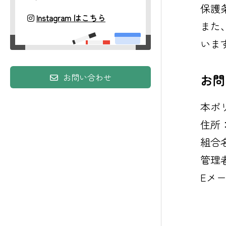
保護
Instagram はこちら
また
いま
お問い合わせ
お問
本ポ
住所
組合
管理
Eメー