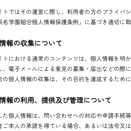
イトではその運営に際し、利用者の方のプライバ
浜名学園組合個人情報保護条例」に基づき適切に
情報の収集について
イトにおける通常のコンテンツは、個人情報を明
し、電子メールによる意見の募集・届出などの際
合の個人情報の収集は、その目的を達成するため
情報の利用、提供及び管理について
した個人情報は、問い合わせへの対応や申請手続
者ご本人の承諾を得ている場合、あるいは法令又