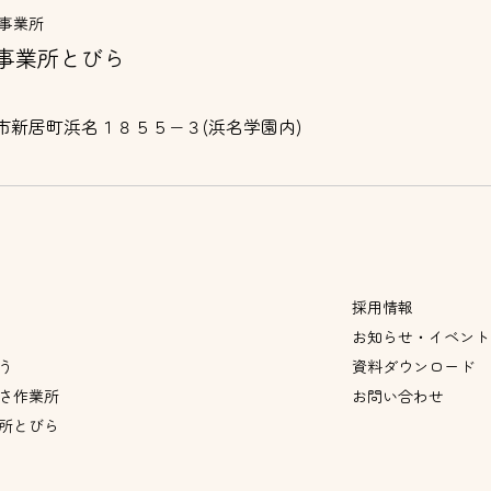
事業所
事業所とびら
市新居町浜名１８５５−３(浜名学園内)
採用情報
お知らせ・イベント
う
資料ダウンロード
さ作業所
お問い合わせ
所とびら