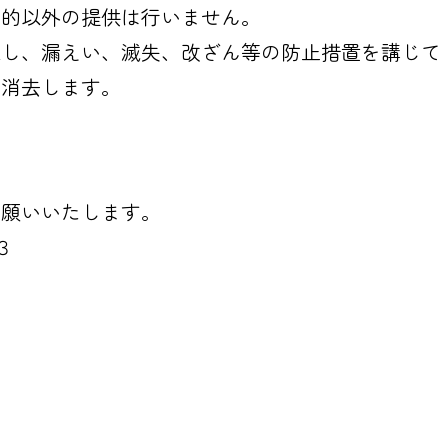
目的以外の提供は行いません。
理し、漏えい、滅失、改ざん等の防止措置を講じて
、消去します。
お願いいたします。
３