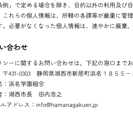
条例」で定める場合を除き、目的以外の利用及び
、これらの個人情報は、所轄の各課等が厳重に管
す。必要がなくなった個人情報は、速やかに廃棄
い合わせ
リシーに関するお問い合わせは，下記の窓口まで
：〒431-0303 静岡県湖西市新居町浜名１８５５−
名：浜名学園組合
者：湖西市長 田内浩之
ルアドレス：info@hamanagakuen.jp