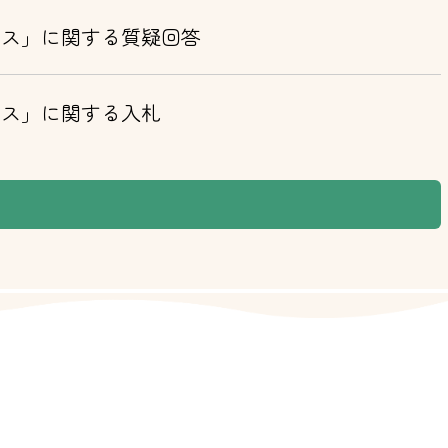
ース」に関する質疑回答
ース」に関する入札