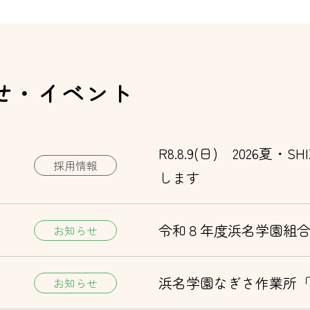
せ・イベント
R8.8.9(日) 2026
採用情報
します
令和８年度浜名学園組
お知らせ
浜名学園なぎさ作業所
お知らせ