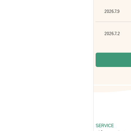
2026.7.9
2026.7.2
SERVICE