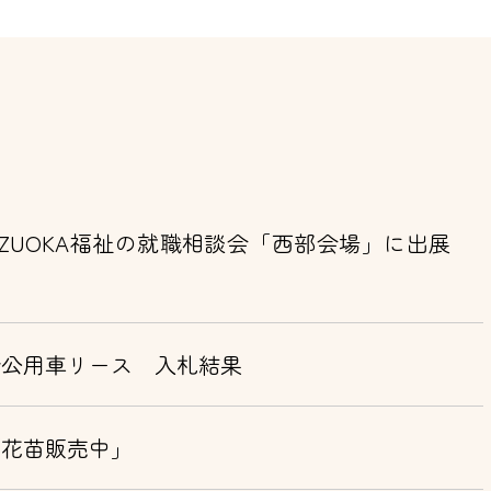
夏・SHIZUOKA福祉の就職相談会「西部会場」に出展
合公用車リース 入札結果
「花苗販売中」