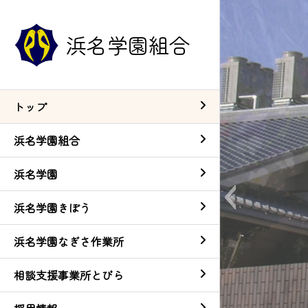
浜名学園組合
トップ
浜名学園組合
浜名学園
浜名学園きぼう
浜名学園なぎさ作業所
相談支援事業所とびら