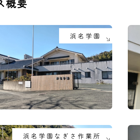
ス概要
浜名学園
浜名学園なぎさ作業所