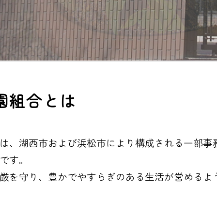
園組合とは
は、湖西市および浜松市により構成される一部事務
です。
厳を守り、豊かでやすらぎのある生活が営めるよ